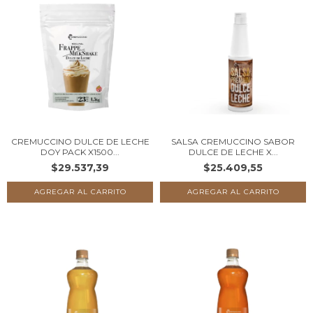
CREMUCCINO DULCE DE LECHE
SALSA CREMUCCINO SABOR
DOY PACK X1500...
DULCE DE LECHE X...
$29.537,39
$25.409,55