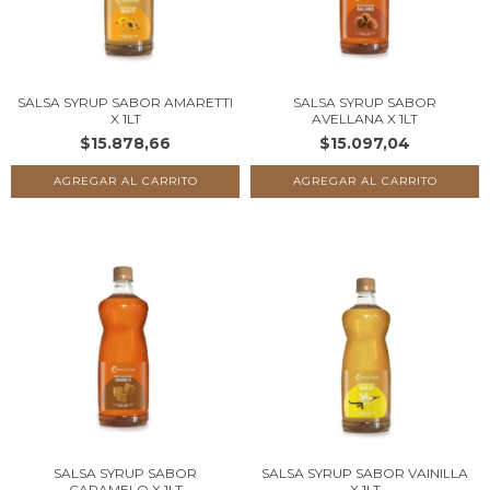
SALSA SYRUP SABOR AMARETTI
SALSA SYRUP SABOR
X 1LT
AVELLANA X 1LT
$15.878,66
$15.097,04
SALSA SYRUP SABOR
SALSA SYRUP SABOR VAINILLA
CARAMELO X 1LT
X 1LT