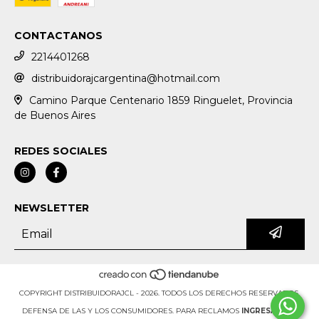
CONTACTANOS
2214401268
distribuidorajcargentina@hotmail.com
Camino Parque Centenario 1859 Ringuelet, Provincia
de Buenos Aires
REDES SOCIALES
NEWSLETTER
COPYRIGHT DISTRIBUIDORAJCL - 2026. TODOS LOS DERECHOS RESERVADOS.
DEFENSA DE LAS Y LOS CONSUMIDORES. PARA RECLAMOS
INGRESÁ ACÁ.