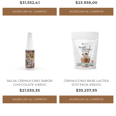
$31.552,41
$23.956,00
SALSA CREMUCCINO SABOR
CREMUCCINO BASE LACTEA
CHOCOLATE X 830G
DOY PACK X1500G
$21.530,35
$35.237,95