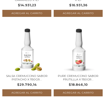
$14.931,23
$16.931,36
SALSA CREMUCCINO SABOR
PURE CREMUCCINO SABOR
PISTACHO X 1150GR...
FRUTILLLA X 1150GR...
$29.790,14
$18.846,10