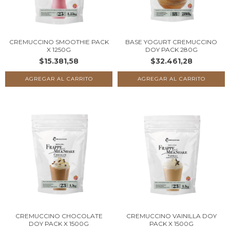
CREMUCCINO SMOOTHIE PACK
BASE YOGURT CREMUCCINO
X 1250G
DOY PACK 280G
$15.381,58
$32.461,28
CREMUCCINO CHOCOLATE
CREMUCCINO VAINILLA DOY
DOY PACK X 1500G
PACK X 1500G