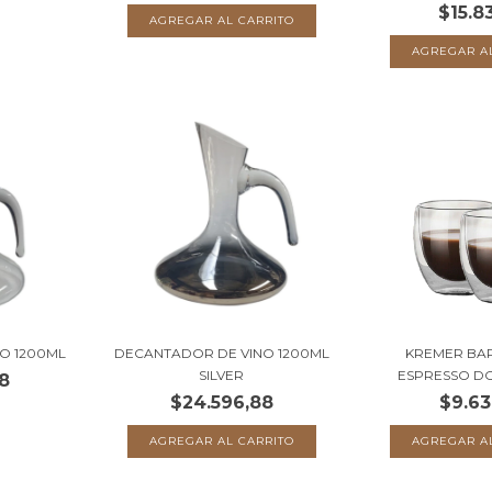
$15.8
O 1200ML
DECANTADOR DE VINO 1200ML
KREMER BAR
SILVER
ESPRESSO DOB
8
$24.596,88
$9.63