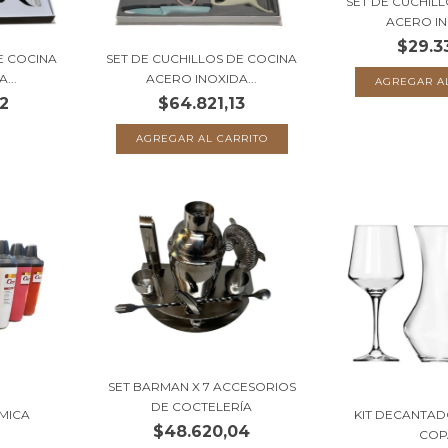
SET DE CUCHIL
ACERO IN
$29.3
E COCINA
SET DE CUCHILLOS DE COCINA
...
ACERO INOXIDA...
2
$64.821,13
SET BARMAN X 7 ACCESORIOS
DE COCTELERÍA
MICA
KIT DECANTA
$48.620,04
COP
7