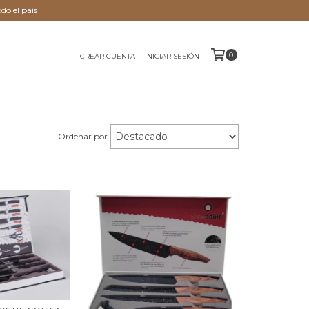
do el país
0
CREAR CUENTA
INICIAR SESIÓN
Ordenar por