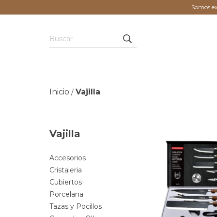
Somos exp
Inicio
Vajilla
/
Vajilla
Accesorios
Cristaleria
Cubiertos
Porcelana
Tazas y Pocillos