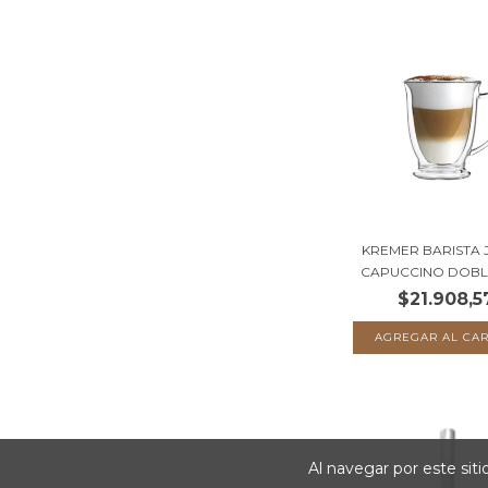
KREMER BARISTA
CAPUCCINO DOBLE 
$21.908,5
Al navegar por este sit