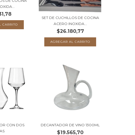
LOS DE COCINA
OXIDA...
31,78
SET DE CUCHILLOS DE COCINA
ACERO INOXIDA...
$26.180,77
DOR CON DOS
DECANTADOR DE VINO 1300ML
AS
$19.565,70