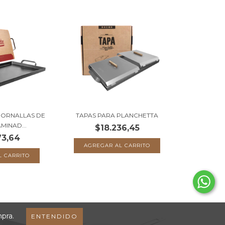
HORNALLAS DE
TAPAS PARA PLANCHETTA
MINAD...
$18.236,45
73,64
mpra.
ENTENDIDO