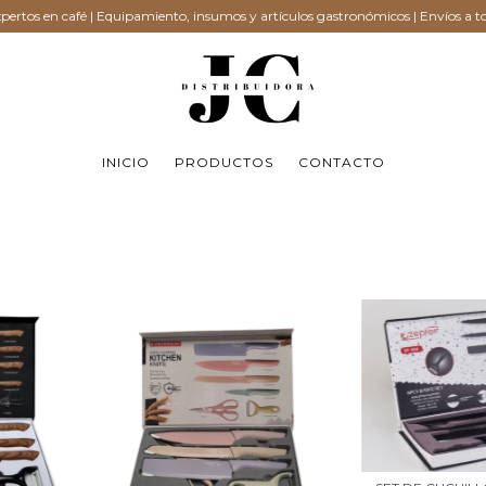
ertos en café | Equipamiento, insumos y artículos gastronómicos | Envíos a to
INICIO
PRODUCTOS
CONTACTO