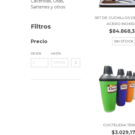
Cacerolas, Ollas,
Sartenes y otros
SET DE CUCHILLOS D
ACERO INOXIDA
Filtros
$84.868,3
Precio
SIN STOCK
DESDE
HASTA
COCTELERA TER
$3.029,1