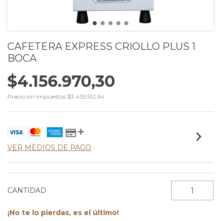
CAFETERA EXPRESS CRIOLLO PLUS 1
BOCA
$4.156.970,30
Precio sin impuestos
$3.435.512,64
VER MEDIOS DE PAGO
CANTIDAD
¡No te lo pierdas, es el último!