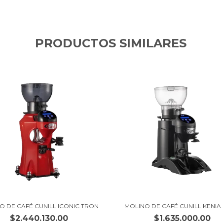
PRODUCTOS SIMILARES
O DE CAFÉ CUNILL ICONIC TRON
MOLINO DE CAFÉ CUNILL KENI
$2.440.130,00
$1.635.000,00