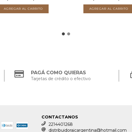
PAGÁ COMO QUIERAS
Tarjetas de crédito o efectivo
CONTACTANOS
2214401268
distribuidorajcargentina@hotmail.com