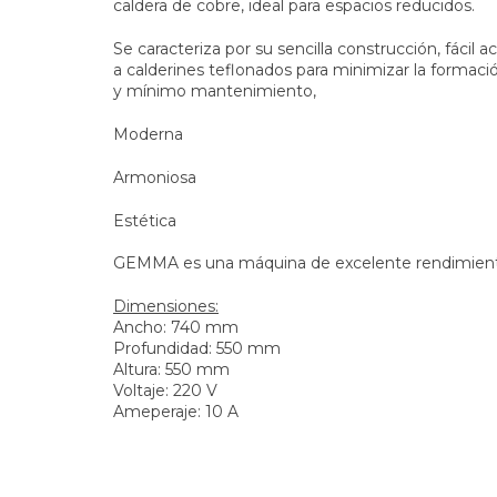
caldera de cobre, ideal para espacios reducidos.
Se caracteriza por su sencilla construcción, fácil
a calderines teflonados para minimizar la formaci
y mínimo mantenimiento,
Moderna
Armoniosa
Estética
GEMMA es una máquina de excelente rendimiento
Dimensiones:
Ancho: 740 mm
Profundidad: 550 mm
Altura: 550 mm
Voltaje: 220 V
Ameperaje: 10 A