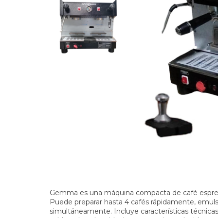
Gemma es una máquina compacta de café espress
Puede preparar hasta 4 cafés rápidamente, emulsi
simultáneamente. Incluye características técnica