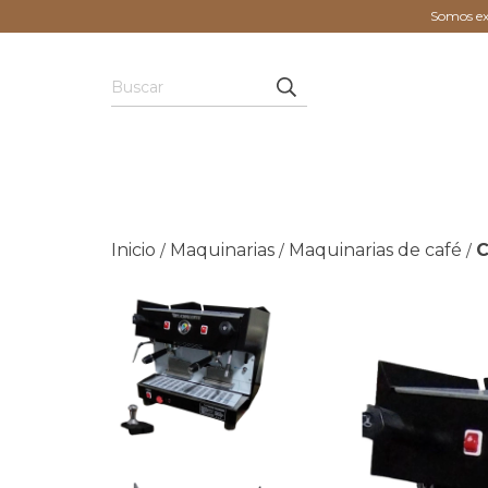
Somos exp
Inicio
Maquinarias
Maquinarias de café
C
/
/
/