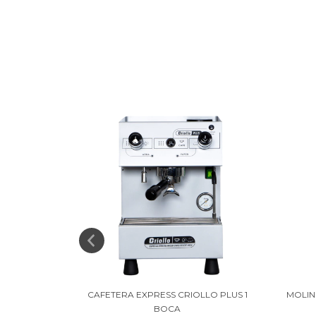
GRUPOS
CAFETERA EXPRESS CRIOLLO PLUS 1
MOLIN
BOCA
0