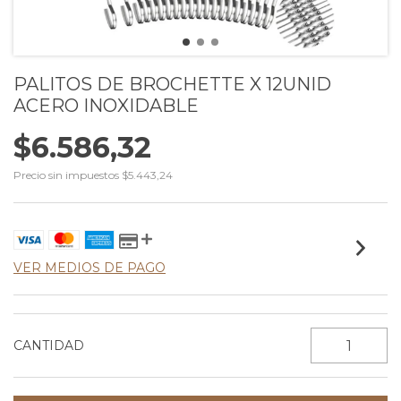
PALITOS DE BROCHETTE X 12UNID
ACERO INOXIDABLE
$6.586,32
Precio sin impuestos
$5.443,24
VER MEDIOS DE PAGO
CANTIDAD