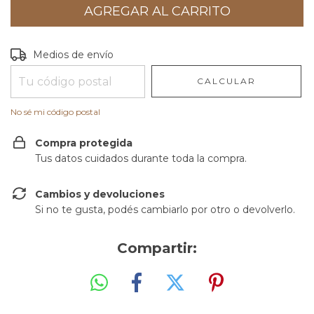
Entregas para el CP:
CAMBIAR CP
Medios de envío
CALCULAR
No sé mi código postal
Compra protegida
Tus datos cuidados durante toda la compra.
Cambios y devoluciones
Si no te gusta, podés cambiarlo por otro o devolverlo.
Compartir: