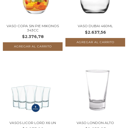
VASO COPA SIN PIE MIKONOS
VASO DUBAI 460ML
343CC
$2.637,56
$2.376,78
VASOS LICOR LORD X6 UN
VASO LONDON ALTO