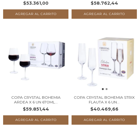
$53.361,00
$58.762,44
COPA CRYSTAL BOHEMIA
COPA CRYSTAL BOHEMIA STRIX
ARDEA X 6 UN 670ML...
FLAUTA X 6 UN...
$59.851,44
$40.469,66