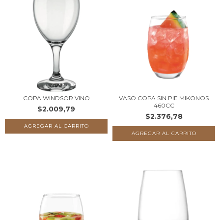
COPA WINDSOR VINO
VASO COPA SIN PIE MIKONOS
460CC
$2.009,79
$2.376,78