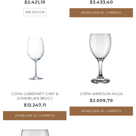
$2.421,19
$3.433,40
SIN STOCK
COPA CABERNET CHEF &
COPA WINDSOR AGUA
SOMMELIER 580CC
$2.009,79
$12.247,11