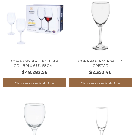
COPA CRYSTAL BOHEMIA
COPA AGUA VERSALLES
COLIBRÍ X 6 UN 580M...
CRISTAR
$48.282,56
$2.352,46