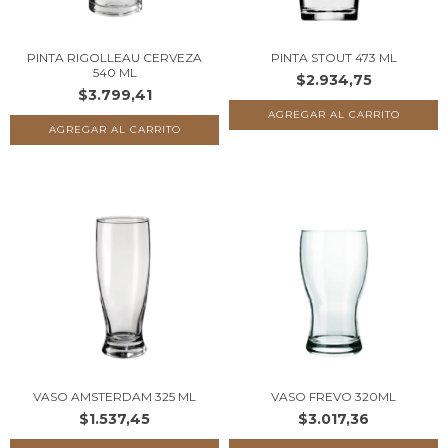
PINTA RIGOLLEAU CERVEZA
PINTA STOUT 473 ML
540 ML
$2.934,75
$3.799,41
VASO AMSTERDAM 325 ML
VASO FREVO 320ML
$1.537,45
$3.017,36