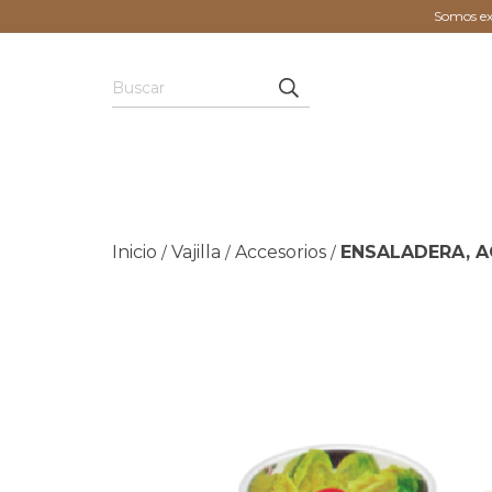
Somos exp
Inicio
Vajilla
Accesorios
ENSALADERA, A
/
/
/