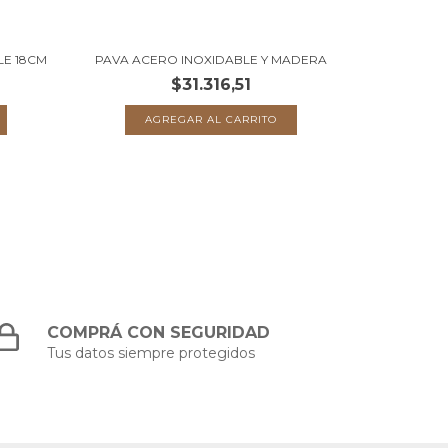
LE 18CM
PAVA ACERO INOXIDABLE Y MADERA
EXPRIMI
$31.316,51
COMPRÁ CON SEGURIDAD
Tus datos siempre protegidos