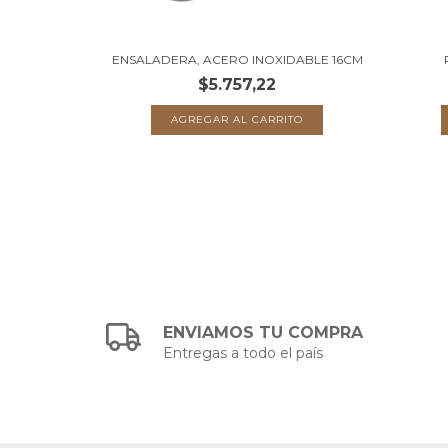
NDICIÓN. 19
ENSALADERA, ACERO INOXIDABLE 16CM
$5.757,22
ENVIAMOS TU COMPRA
Entregas a todo el país