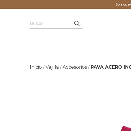
Somos exp
Inicio
Vajilla
Accesorios
PAVA ACERO IN
/
/
/