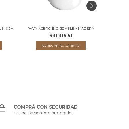
LE 16CM
PAVA ACERO INOXIDABLE Y MADERA
EXPRIMI
$31.316,51
COMPRÁ CON SEGURIDAD
Tus datos siempre protegidos