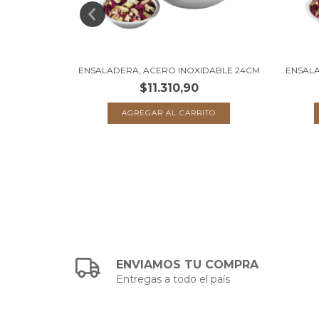
O CON ASA
ENSALADERA, ACERO INOXIDABLE 24CM
ENSALA
$11.310,90
ENVIAMOS TU COMPRA
Entregas a todo el país