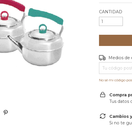
CANTIDAD
Entregas para e
Medios de 
No sé mi código pos
Compra p
Tus datos 
Cambios y
Si no te gu